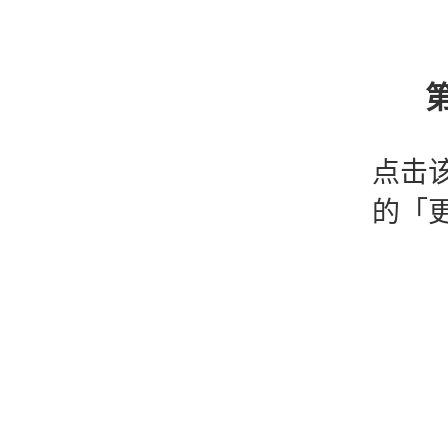
第
点击
的「