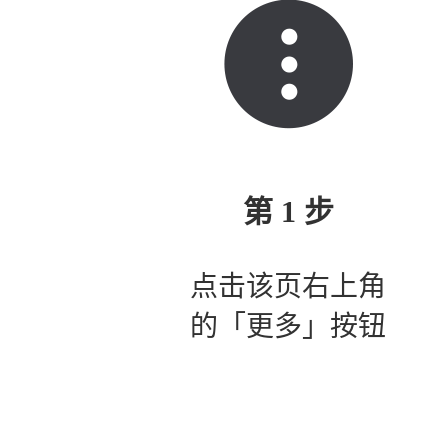
第 1 步
点击该页右上角
的「更多」按钮