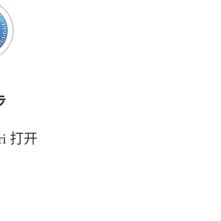
步
ri 打开