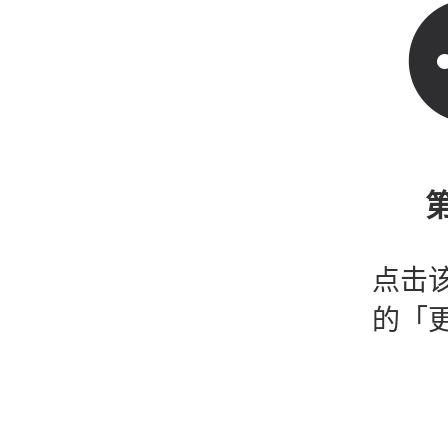
第
点击
的「