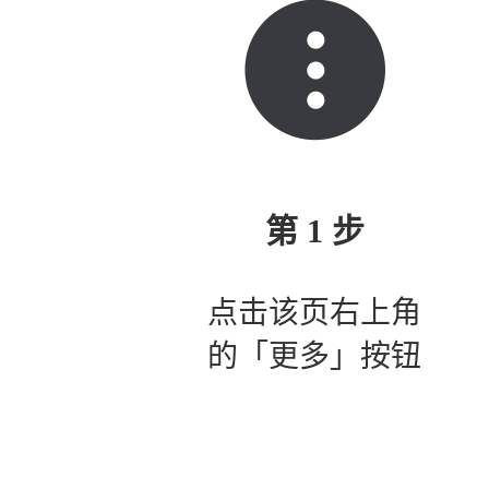
第 1 步
点击该页右上角
的「更多」按钮