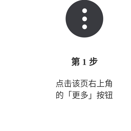
第 1 步
点击该页右上角
的「更多」按钮