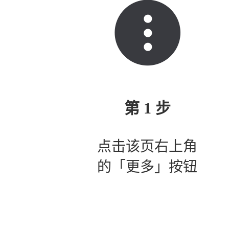
第 1 步
点击该页右上角
的「更多」按钮