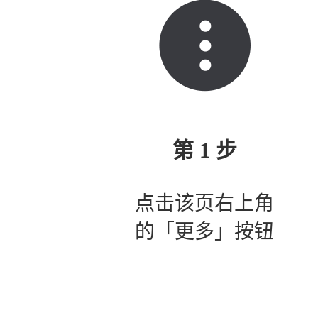
第 1 步
点击该页右上角
的「更多」按钮