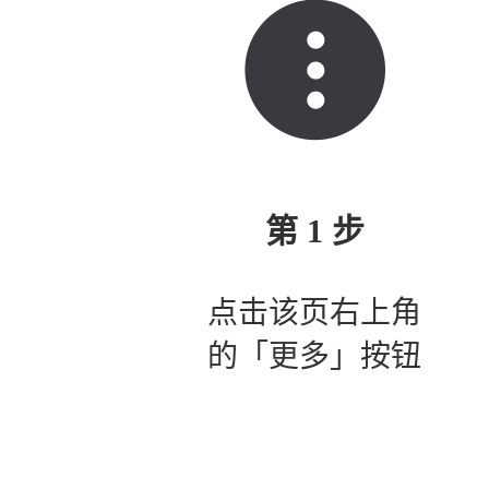
第 1 步
点击该页右上角
的「更多」按钮