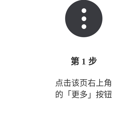
第 1 步
点击该页右上角
的「更多」按钮