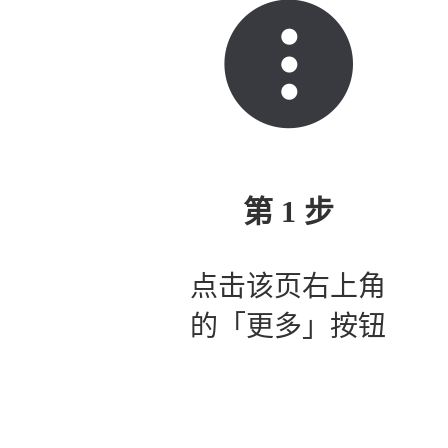
第 1 步
点击该页右上角
的「更多」按钮