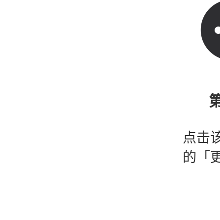
第
点击
的「