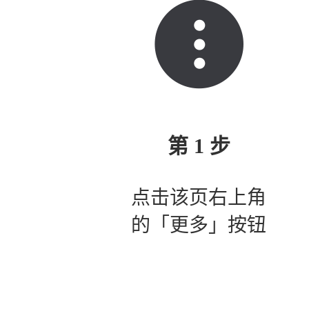
第 1 步
点击该页右上角
的「更多」按钮