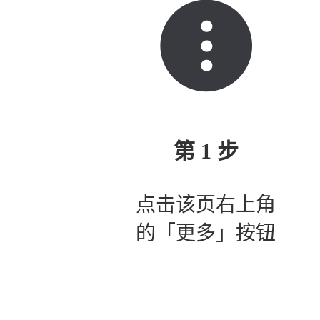
第 1 步
点击该页右上角
的「更多」按钮