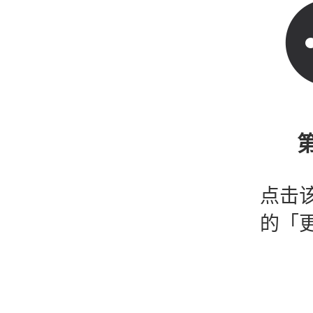
第
点击
的「