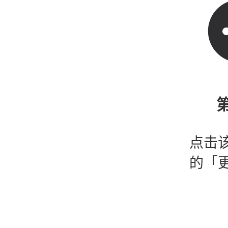
第
点击
的「