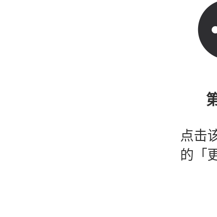
第
点击
的「