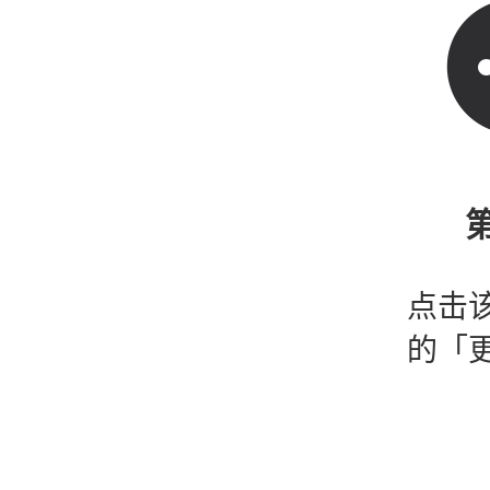
第
点击
的「