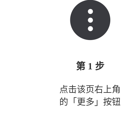
第 1 步
点击该页右上角
的「更多」按钮