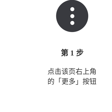
第 1 步
点击该页右上角
的「更多」按钮