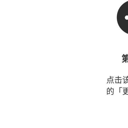
第
点击
的「