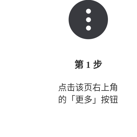
第 1 步
点击该页右上角
的「更多」按钮