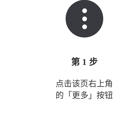
第 1 步
点击该页右上角
的「更多」按钮