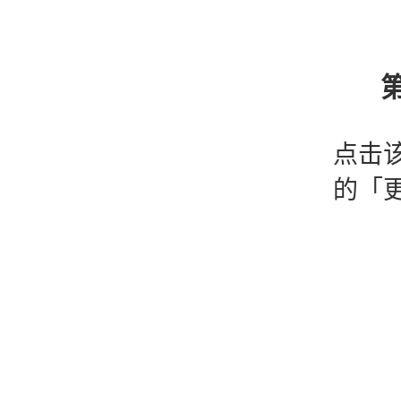
第
点击
的「