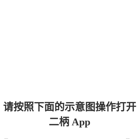
请按照下面的示意图操作打开
二柄 App