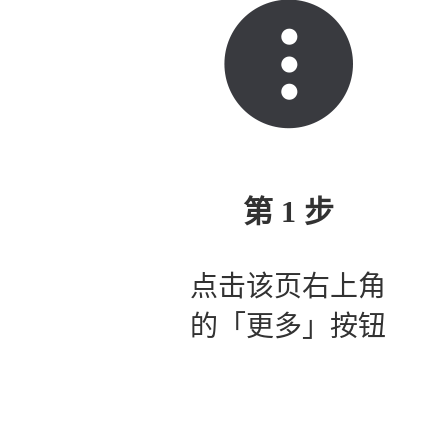
第 1 步
点击该页右上角
的「更多」按钮