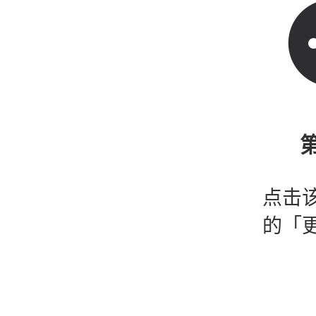
第
点击
的「