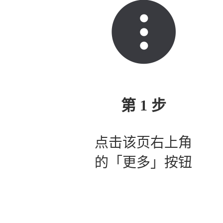
第 1 步
点击该页右上角
的「更多」按钮