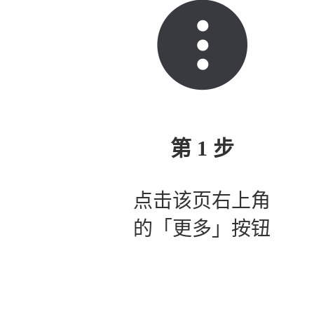
第 1 步
点击该页右上角
的「更多」按钮