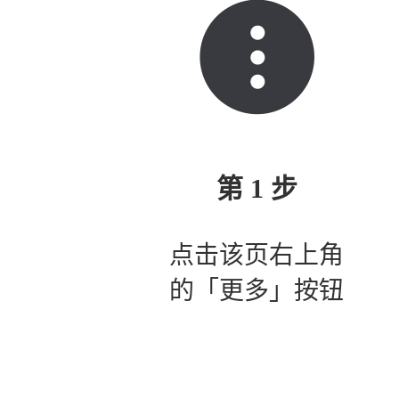
第 1 步
点击该页右上角
的「更多」按钮