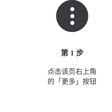
第 1 步
点击该页右上角
的「更多」按钮