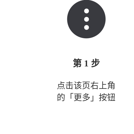
第 1 步
点击该页右上角
的「更多」按钮