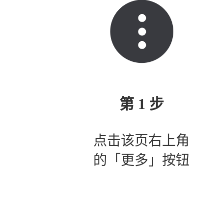
第 1 步
点击该页右上角
的「更多」按钮