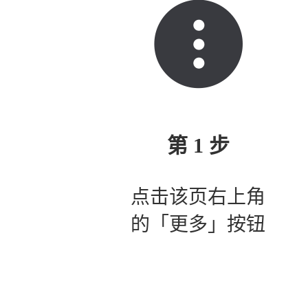
第 1 步
点击该页右上角
的「更多」按钮