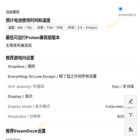
当前掌机
SteamDeck
预计电池使用时间和温度
温度：63c - 70c
功率：11W - 15W
时长：2.5 - 3 hours
最低可运行Proton兼容层版本
无需使用兼容层
推荐游戏内设置
Graphics / 图形
Everything On Low Except / 除了低之外的所有设置
Anti-aliasing / 抗锯齿
Epic / 史诗级
Display / 显示
Display Mode / 显示模式
Fullscreen / 全屏
Resolution / 分辨率
800x500
推荐SteamDeck设置