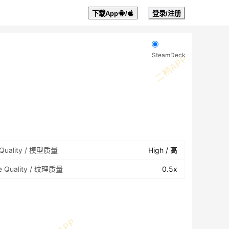
下载App
/
登录/注册
SteamDeck
 Quality / 模型质量
High / 高
re Quality / 纹理质量
0.5x