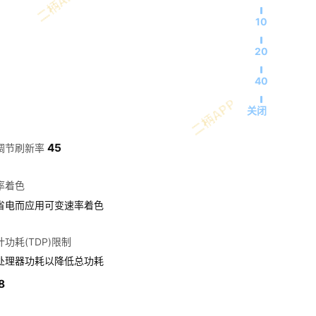
10
20
40
关闭
45
调节刷新率
率着色
省电而应用可变速率着色
功耗(TDP)限制
处理器功耗以降低总功耗
8