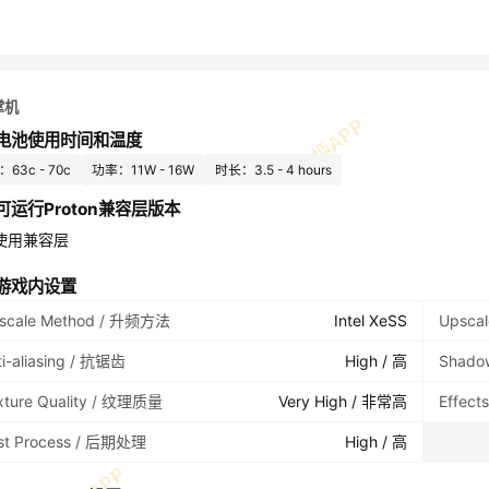
掌机
电池使用时间和温度
63c - 70c
功率：11W - 16W
时长：3.5 - 4 hours
可运行Proton兼容层版本
使用兼容层
游戏内设置
scale Method / 升频方法
Intel XeSS
Upsca
ti-aliasing / 抗锯齿
High / 高
Shado
xture Quality / 纹理质量
Very High / 非常高
Effect
st Process / 后期处理
High / 高