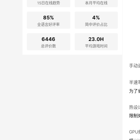
15日在线趋势
本月平均在线
85%
4%
全语言好评率
简中评价占比
6446
23.0H
总评价数
平均游戏时间
手动
半速
为了
热设计
限制
GP