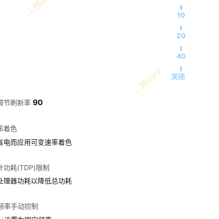
10
20
40
关闭
90
调节刷新率
率着色
省电而应用可变速率着色
功耗(TDP)限制
处理器功耗以降低总功耗
U频率手动控制