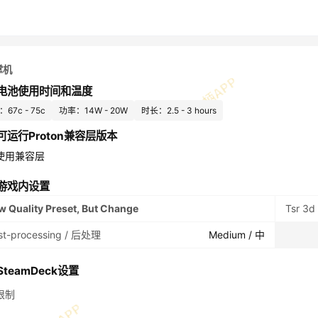
掌机
电池使用时间和温度
67c - 75c
功率：14W - 20W
时长：2.5 - 3 hours
可运行Proton兼容层版本
使用兼容层
游戏内设置
w Quality Preset, But Change
Tsr 3d
st-processing / 后处理
Medium / 中
teamDeck设置
限制