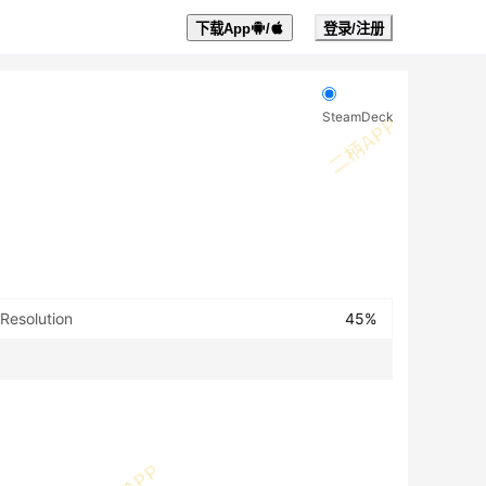
下载App
/
登录/注册
SteamDeck
 Resolution
45%