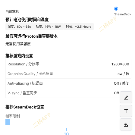
当前掌机
SteamDeck
预计电池使用时间和温度
温度：60c - 65c
功率：16W - 18W
时长：~2.5 Hours
最低可运行Proton兼容层版本
无需使用兼容层
推荐游戏内设置
Resolution / 分辨率
1280x800
Graphics Quality / 图形质量
Low / 低
Anti-aliasing / 抗锯齿
Off / 关闭
V-sync / 垂直同步
Off / 关闭
推荐SteamDeck设置
帧率限制
10