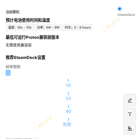
当前掌机
SteamDeck
预计电池使用时间和温度
温度：50c - 55c
功率：6W - 8W
时长：5 - 6 hours
最低可运行Proton兼容层版本
无需使用兼容层
推荐SteamDeck设置
帧率限制
10
20
40
关闭