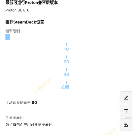
最低可运行Proton兼容层版本
Proton GE 8-6
推荐SteamDeck设置
帧率限制
10
20
40
关闭
60
手动调节刷新率
半速率着色
为了省电而应用可变速率着色