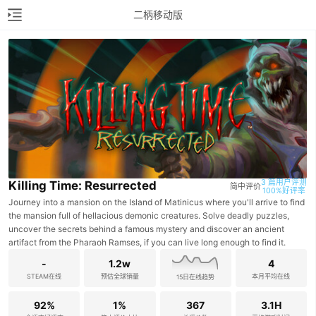
二柄移动版
3 篇用户评测

Killing Time: Resurrected
简中评价
100%好评率
Journey into a mansion on the Island of Matinicus where you'll arrive to find
the mansion full of hellacious demonic creatures. Solve deadly puzzles,
uncover the secrets behind a famous mystery and discover an ancient
artifact from the Pharaoh Ramses, if you can live long enough to find it.
-
1.2w
4
STEAM在线
预估全球销量
本月平均在线
15日在线趋势
92%
1%
367
3.1H