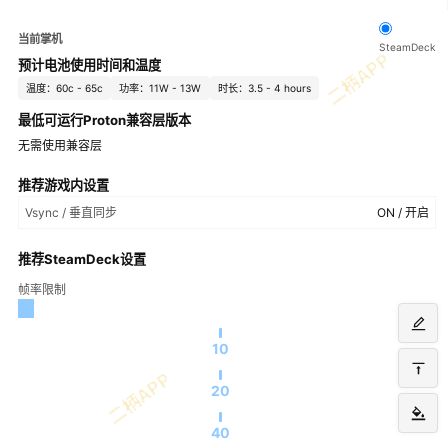
当前掌机
SteamDeck
预计电池使用时间和温度
温度：60c - 65c
功率：11W - 13W
时长：3.5 - 4 hours
最低可运行Proton兼容层版本
无需使用兼容层
推荐游戏内设置
Vsync / 垂直同步
ON / 开启
推荐SteamDeck设置
帧率限制
10
20
40