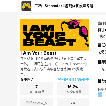
二柄 - Steamdeck游戏优化设置专题
当前
预计
温度：
最低
无需
I Am Your Beast
在风格鲜明的漫画微缩沙盒世界中猎杀军工复
推荐
合体，一切尽在这款由《El Paso, Elsewhere》
开发者打造的快节奏秘密复仇惊悚FPS游戏
Fr
中。
简中评价
特别好评 98%好评率
推荐S
7
16.2w
帧率
STEAM在线
预估全球销量
26