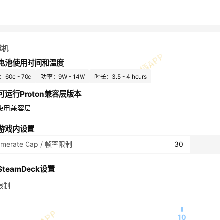
掌机
电池使用时间和温度
60c - 70c
功率：9W - 14W
时长：3.5 - 4 hours
可运行Proton兼容层版本
使用兼容层
游戏内设置
amerate Cap / 帧率限制
30
teamDeck设置
限制
10