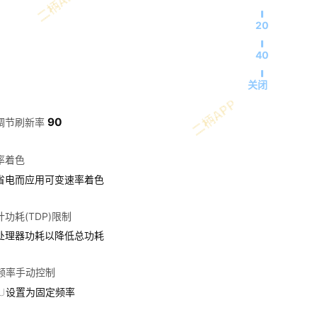
20
40
关闭
90
调节刷新率
率着色
省电而应用可变速率着色
功耗(TDP)限制
处理器功耗以降低总功耗
U频率手动控制
PU设置为固定频率