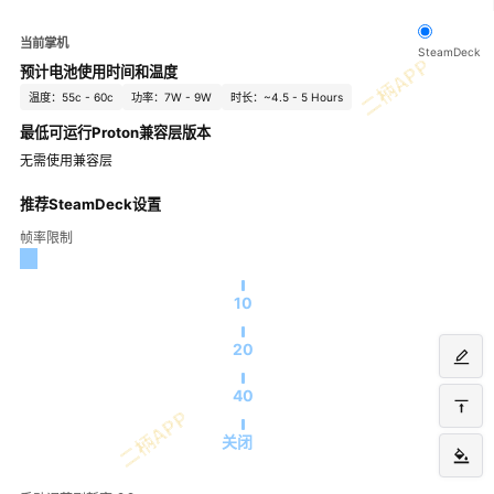
当前掌机
SteamDeck
预计电池使用时间和温度
温度：55c - 60c
功率：7W - 9W
时长：~4.5 - 5 Hours
最低可运行Proton兼容层版本
无需使用兼容层
推荐SteamDeck设置
帧率限制
10
20
40
关闭