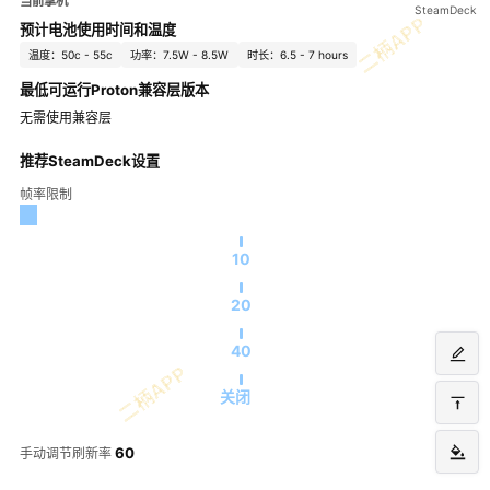
当前掌机
SteamDeck
预计电池使用时间和温度
温度：50c - 55c
功率：7.5W - 8.5W
时长：6.5 - 7 hours
最低可运行Proton兼容层版本
无需使用兼容层
推荐SteamDeck设置
帧率限制
10
20
40
关闭
60
手动调节刷新率