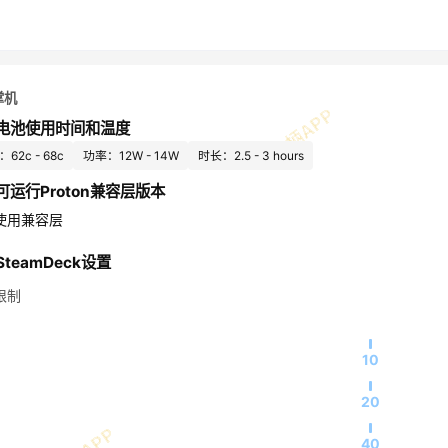
掌机
电池使用时间和温度
62c - 68c
功率：12W - 14W
时长：2.5 - 3 hours
可运行Proton兼容层版本
使用兼容层
teamDeck设置
限制
10
20
40