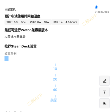
当前掌机
SteamDeck
预计电池使用时间和温度
温度：53c - 58c
功率：8W - 10W
时长：4 - 4.5 hours
最低可运行Proton兼容层版本
无需使用兼容层
推荐SteamDeck设置
帧率限制
10
20
40
关闭