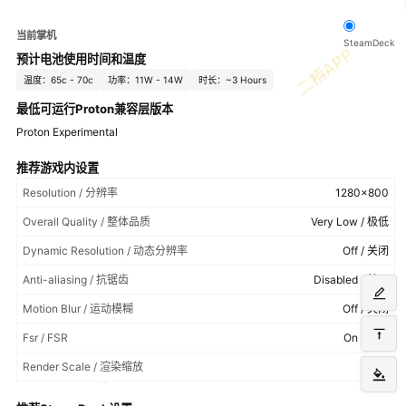
当前掌机
SteamDeck
预计电池使用时间和温度
温度：65c - 70c
功率：11W - 14W
时长：~3 Hours
最低可运行Proton兼容层版本
Proton Experimental
推荐游戏内设置
Resolution / 分辨率
1280x800
Overall Quality / 整体品质
Very Low / 极低
Dynamic Resolution / 动态分辨率
Off / 关闭
Anti-aliasing / 抗锯齿
Disabled / 禁用
Motion Blur / 运动模糊
Off / 关闭
Fsr / FSR
On / 开启
Render Scale / 渲染缩放
75%