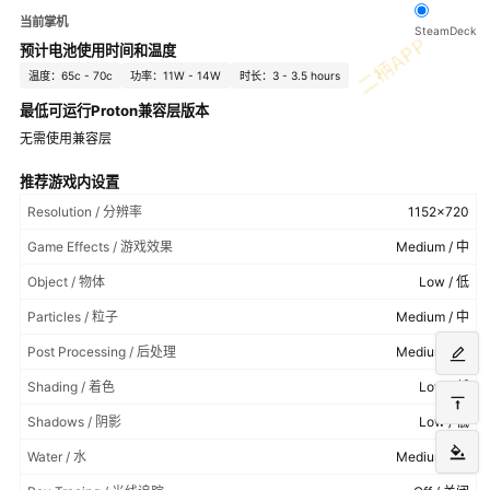
当前掌机
SteamDeck
预计电池使用时间和温度
温度：65c - 70c
功率：11W - 14W
时长：3 - 3.5 hours
最低可运行Proton兼容层版本
无需使用兼容层
推荐游戏内设置
Resolution / 分辨率
1152x720
Game Effects / 游戏效果
Medium / 中
Object / 物体
Low / 低
Particles / 粒子
Medium / 中
Post Processing / 后处理
Medium / 中
Shading / 着色
Low / 低
Shadows / 阴影
Low / 低
Water / 水
Medium / 中