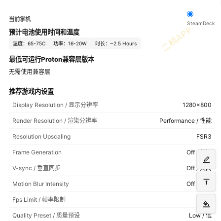
当前掌机
SteamDeck
预计电池使用时间和温度
温度：65-75C
功率：16-20W
时长：~2.5 Hours
最低可运行Proton兼容层版本
无需使用兼容层
推荐游戏内设置
Display Resolution / 显示分辨率
1280x800
Render Resolution / 渲染分辨率
Performance / 性能
Resolution Upscaling
FSR3
Frame Generation
Off / 关闭
V-sync / 垂直同步
Off / 关闭
Motion Blur Intensity
Off / 关闭
Fps Limit / 帧率限制
30
Quality Preset / 质量预设
Low / 低