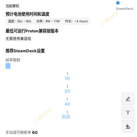
当前掌机
SteamDeck
预计电池使用时间和温度
温度：55c - 60c
功率：8W - 11W
时长：~4 hours
最低可运行Proton兼容层版本
无需使用兼容层
推荐SteamDeck设置
帧率限制
10
20
40
关闭
60
手动调节刷新率